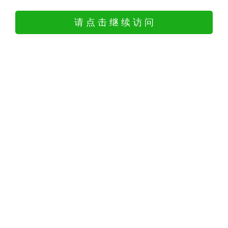
请 点 击 继 续 访 问