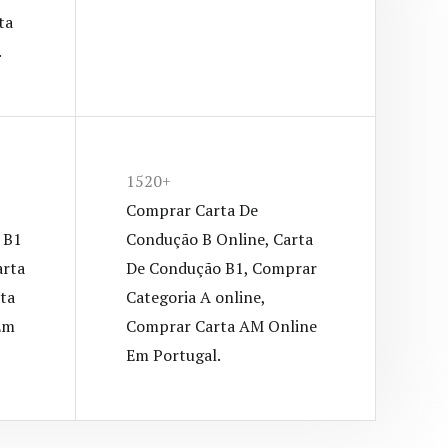
ta
.
1520+
Comprar Carta De
 B1
Condução B Online, Carta
arta
De Condução B1, Comprar
ta
Categoria A​ online,
Em
Comprar Carta AM Online
Em Portugal.