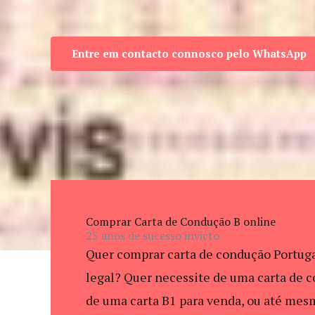
Entre em contacto connosco pelo WhatsApp
Comprar Carta de Condução B online
25 anos de sucesso invicto
Quer comprar carta de condução Portuga
legal? Quer necessite de uma carta de 
de uma carta B1 para venda, ou até mes