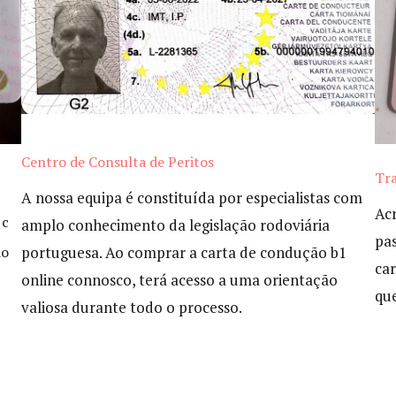
Centro de Consulta de Peritos
Tra
A nossa equipa é constituída por especialistas com
Ac
 c
amplo conhecimento da legislação rodoviária
pa
do
portuguesa. Ao comprar a carta de condução b1
ca
online connosco, terá acesso a uma orientação
que
valiosa durante todo o processo.