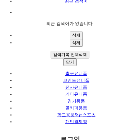
최근 검색어
최근 검색어가 없습니다.
삭제
삭제
검색기록 전체삭제
닫기
축구유니폼
브랜드유니폼
전사유니폼
기타유니폼
경기용품
골키퍼용품
학교용품&뉴스포츠
개인결제창
로그인