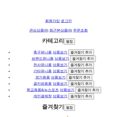
회원가입
로그인
관심상품(
0
)
최근본상품(
0
)
주문조회
카테고리
펼침
축구유니폼
상품보기
즐겨찾기 추가
브랜드유니폼
상품보기
즐겨찾기 추가
전사유니폼
상품보기
즐겨찾기 추가
기타유니폼
상품보기
즐겨찾기 추가
경기용품
상품보기
즐겨찾기 추가
골키퍼용품
상품보기
즐겨찾기 추가
학교용품&뉴스포츠
상품보기
즐겨찾기 추가
개인결제창
상품보기
즐겨찾기 추가
즐겨찾기
펼침