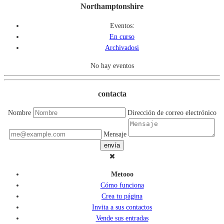
Northamptonshire
Eventos:
En curso
Archivadosi
No hay eventos
contacta
Nombre
Dirección de correo electrónico
Mensaje
envía
Metooo
Cómo funciona
Crea tu página
Invita a sus contactos
Vende sus entradas