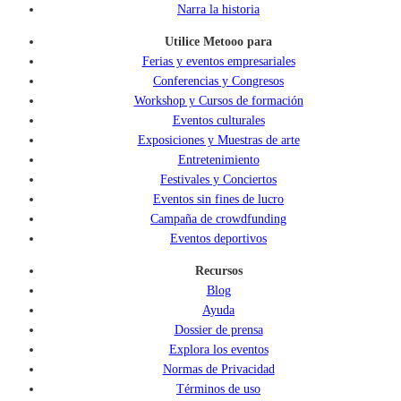
Narra la historia
Utilice Metooo para
Ferias y eventos empresariales
Conferencias y Congresos
Workshop y Cursos de formación
Eventos culturales
Exposiciones y Muestras de arte
Entretenimiento
Festivales y Conciertos
Eventos sin fines de lucro
Campaña de crowdfunding
Eventos deportivos
Recursos
Blog
Ayuda
Dossier de prensa
Explora los eventos
Normas de Privacidad
Términos de uso