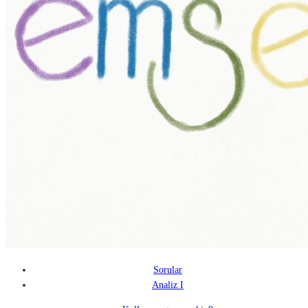
Sorular
Analiz I