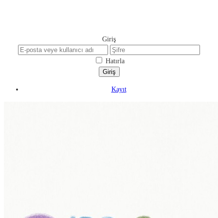
Giriş
Hatırla
Kayıt