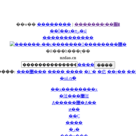
��ѡ��
�����ֻ���
|
�������ʵ��԰�
��Ϊ��ҳ
�ղر�վ
������������
�й���һ���ɽ��
nzdao.cn
����
����
����:
���޵���
����̲
����
�λʾ�
�㽶
��ɽ��
��
�ҵĿռ�
��ҳ
��������ҳ
�㳡
���޹㳡
Ⱥ��
���޵�Ⱥ��
ͷ��
��Ҫ
����
�ز�