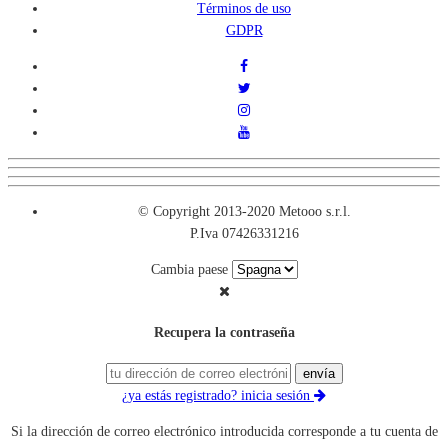
Términos de uso
GDPR
© Copyright 2013-2020 Metooo s.r.l.
P.Iva 07426331216
Cambia paese
Recupera la contraseña
envía
¿ya estás registrado? inicia sesión
Si la dirección de correo electrónico introducida corresponde a tu cuenta de