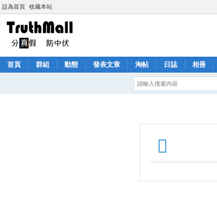
設為首頁
收藏本站
首頁
群組
動態
發表文章
淘帖
日誌
相冊