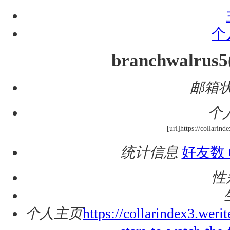
个
branchwalrus5
邮箱
个
[url]https://collarin
统计信息
好友数 
性
个人主页
https://collarindex3.weri