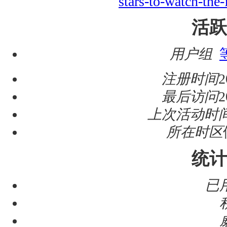
stars-to-watch-the-
活跃
用户组
注册时间
2
最后访问
2
上次活动时
所在时区
统计
已