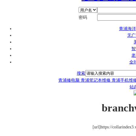
密码
青浦海洋
无广
智
老
全
搜索
青浦修电脑 青浦笔记本维修 青浦手机维
站
branch
[url]https://collarindex3