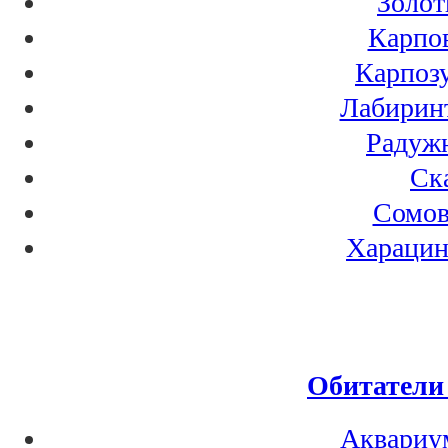
Золот
Карпо
Карпоз
Лабирин
Радуж
Ск
Сомов
Харацин
Обитатели
Аквариу