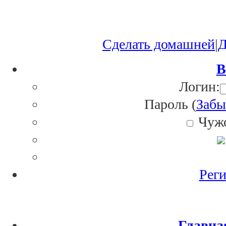
Сделать домашней
|
Д
В
Логин:
Пароль (
Забы
Чужо
Реги
Главна