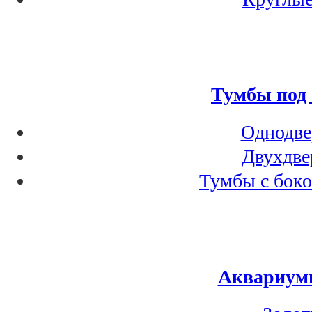
Тумбы под
Однодве
Двухдве
Тумбы с бок
Аквариум