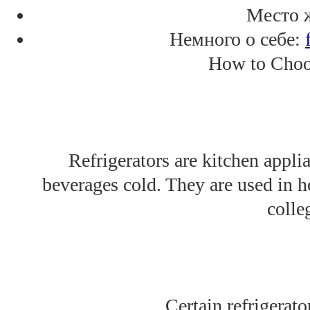
Место 
Немного о себе:
How to Choos
Refrigerators are kitchen appli
beverages cold. They are used in ho
colle
Certain refrigerat