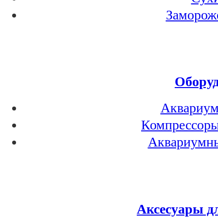
Заморож
Оборуд
Аквариум
Компрессоры
Аквариумны
Аксесуары д