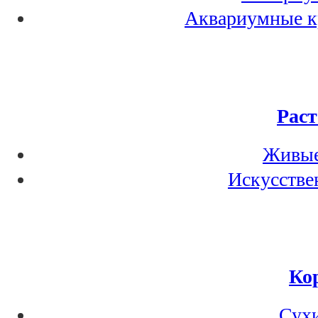
Аквариумные кр
Раст
Живые
Искусстве
Ко
Сухи