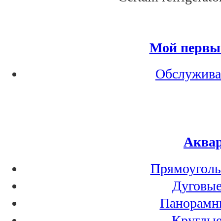
Мой первы
Обслужива
Аква
Прямоуголь
Дуговые
Панорамн
Круглые