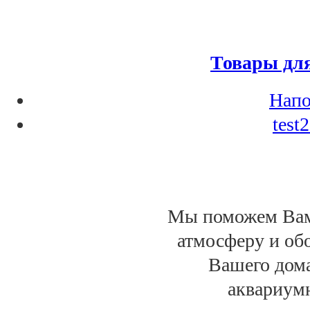
Товары дл
Напо
test
Мы поможем Вам
атмосферу и обо
Вашего дом
аквариумн