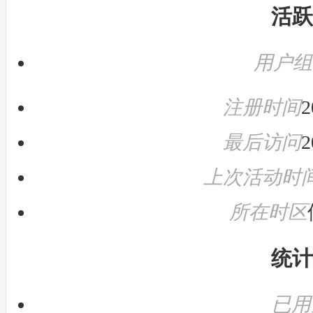
活跃
用户
注册时间
2
最后访问
2
上次活动时
所在时区
统计
已用