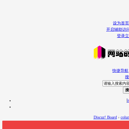
设为首页
开启辅助访
登录
立
快捷导航
搜
搜
Discuz! Board
›
colu