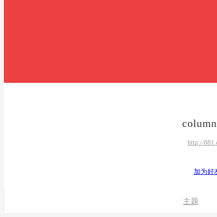
column
http://881
加为好
主题