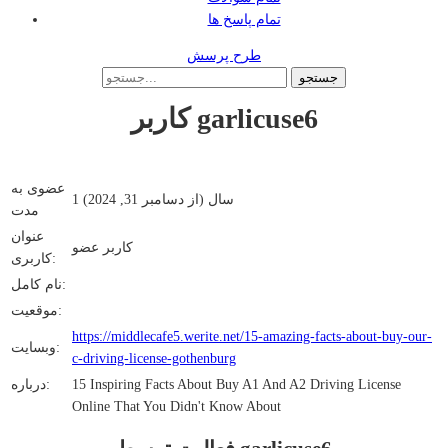
تمام پاسخ ها
طرح پرسش
کاربر garlicuse6
عضوی به
1 سال (از دسامبر 31, 2024)
مدت
عنوان
کاربر عضو
کاربری:
نام کامل:
موقعیت:
https://middlecafe5.werite.net/15-amazing-facts-about-buy-our-
وبسایت:
c-driving-license-gothenburg
15 Inspiring Facts About Buy A1 And A2 Driving License
درباره:
Online That You Didn't Know About