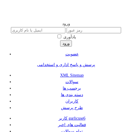
ورود
یادآوری
عضویت
پرسش و پاسخ اداری و استخدامی
XML Sitemap
سوالات
برچسب ها
دسته بندی ها
کاربران
طرح پرسش
کاربر garlicuse6
فعالیت های اخیر
تمام سوالات