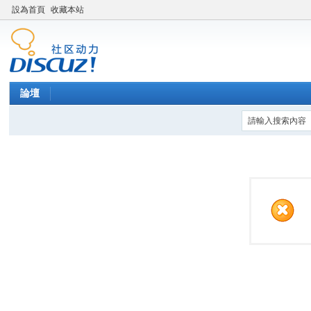
設為首頁
收藏本站
論壇