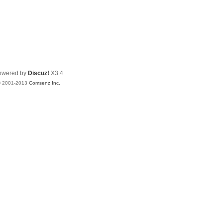
owered by
Discuz!
X3.4
© 2001-2013
Comsenz Inc.