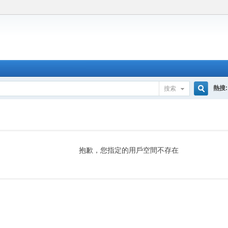
熱搜:
搜索
搜
索
抱歉，您指定的用戶空間不存在