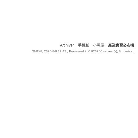
Archiver
|
手機版
|
小黑屋
|
產業實習公布欄
GMT+8, 2026-8-8 17:43
, Processed in 0.020256 second(s), 6 queries .