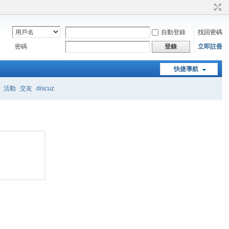
自動登錄
找回密碼
密碼
立即註冊
登錄
快捷導航
活動
交友
discuz