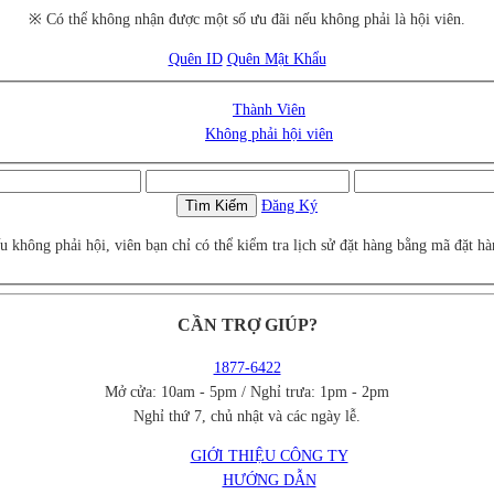
※ Có thể không nhận được một số ưu đãi nếu không phải là hội viên.
Quên ID
Quên Mật Khẩu
Thành Viên
Không phải hội viên
Tìm Kiếm
Đăng Ký
u không phải hội, viên bạn chỉ có thể kiểm tra lịch sử đặt hàng bằng mã đặt hà
CẦN TRỢ GIÚP?
1877-6422
Mở cửa: 10am - 5pm / Nghỉ trưa: 1pm - 2pm
Nghỉ thứ 7, chủ nhật và các ngày lễ.
GIỚI THIỆU CÔNG TY
HƯỚNG DẪN