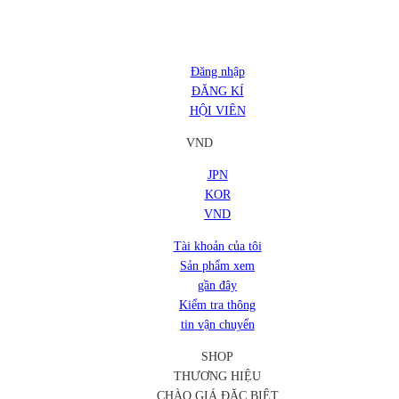
Đăng nhập
ĐĂNG KÍ
HỘI VIÊN
VND
JPN
KOR
VND
Tài khoản của tôi
Sản phẩm xem
gần đây
Kiểm tra thông
tin vận chuyển
SHOP
THƯƠNG HIỆU
CHÀO GIÁ ĐẶC BIỆT