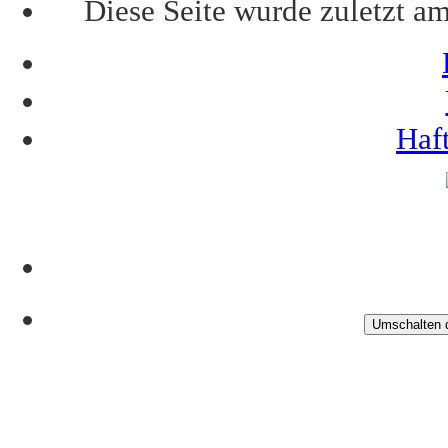
Diese Seite wurde zuletzt a
Haf
Umschalten d