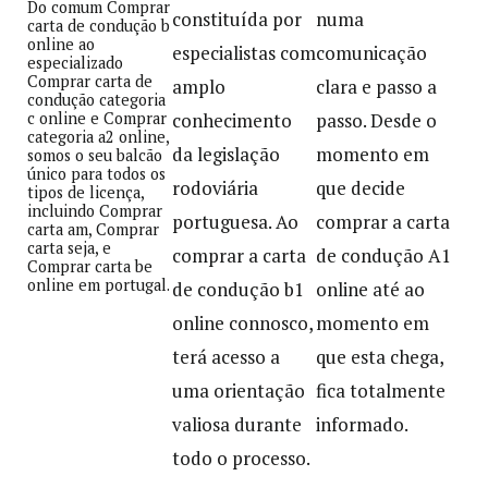
Do comum Comprar
constituída por
numa
carta de condução b
online ao
especialistas com
comunicação
especializado
Comprar carta de
amplo
clara e passo a
condução categoria
c online e Comprar
conhecimento
passo. Desde o
categoria a2 online,
da legislação
momento em
somos o seu balcão
único para todos os
rodoviária
que decide
tipos de licença,
incluindo Comprar
portuguesa. Ao
comprar a carta
carta am, Comprar
carta seja, e
comprar a carta
de condução A1
Comprar carta be
online em portugal.
de condução b1
online até ao
online connosco,
momento em
terá acesso a
que esta chega,
uma orientação
fica totalmente
valiosa durante
informado.
todo o processo.