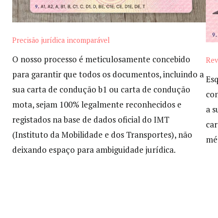
Precisão jurídica incomparável
O nosso processo é meticulosamente concebido
Rev
para garantir que todos os documentos, incluindo a
Esq
sua carta de condução b1 ou carta de condução
con
mota, sejam 100% legalmente reconhecidos e
a s
registados na base de dados oficial do IMT
car
(Instituto da Mobilidade e dos Transportes), não
mé
deixando espaço para ambiguidade jurídica.