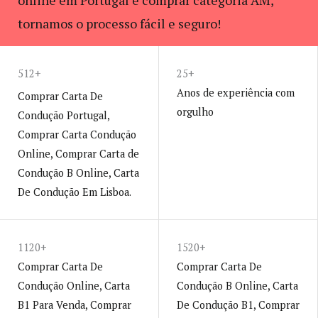
online em Portugal e comprar categoria AM,
tornamos o processo fácil e seguro!
ENVIE-NOS UM E-MAIL
512+
25+
Anos de experiência com
Comprar Carta De
orgulho
Condução Portugal,
Comprar Carta Condução
Online, Comprar Carta de
Condução B Online, Carta
De Condução Em Lisboa.
1120+
1520+
Comprar Carta De
Comprar Carta De
Condução Online, Carta
Condução B Online, Carta
B1 Para Venda, Comprar
De Condução B1, Comprar