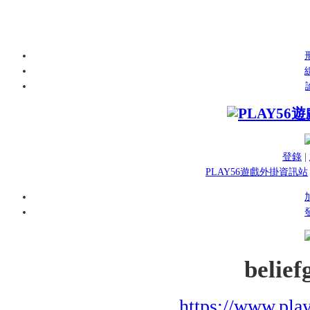
登錄
|
PLAY56遊戲外掛資訊站
belief
https://www.pla