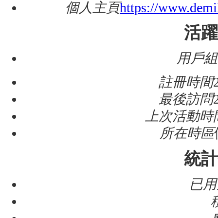
個人主頁
https://www.demi
活躍
用戶
註冊時間
最後訪問
上次活動時
所在時區
統計
已用