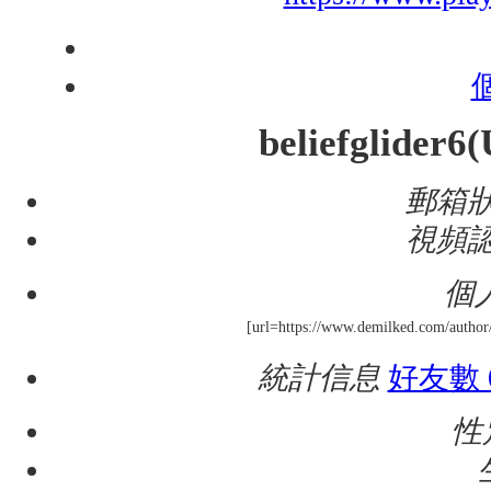
beliefglider6
(
郵箱
視頻
個
[url=https://www.demilked.com/author
統計信息
好友數 
性