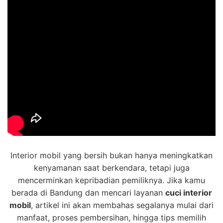
Interior mobil yang bersih bukan hanya meningkatkan
kenyamanan saat berkendara, tetapi juga
mencerminkan kepribadian pemiliknya. Jika kamu
berada di Bandung dan mencari layanan
cuci interior
mobil
, artikel ini akan membahas segalanya mulai dari
manfaat, proses pembersihan, hingga tips memilih