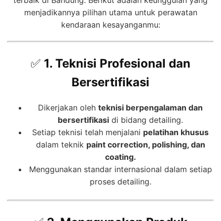
terbaik di Bandung. Berikut adalah keunggulan yang
menjadikannya pilihan utama untuk perawatan
kendaraan kesayanganmu:
✅
1. Teknisi Profesional dan
Bersertifikasi
Dikerjakan oleh
teknisi berpengalaman dan
bersertifikasi
di bidang detailing.
Setiap teknisi telah menjalani
pelatihan khusus
dalam teknik
paint correction, polishing, dan
coating.
Menggunakan standar internasional dalam setiap
proses detailing.