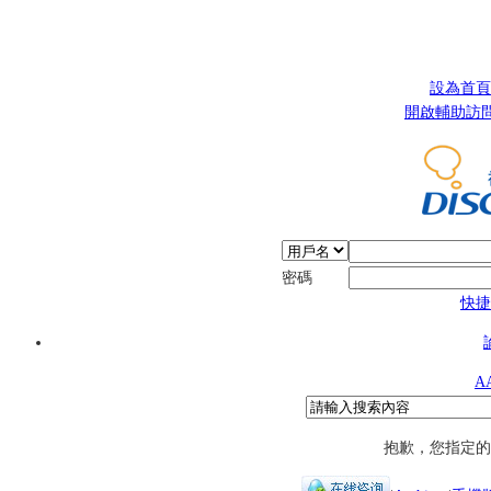
設為首頁
開啟輔助訪
密碼
快捷
A
抱歉，您指定的