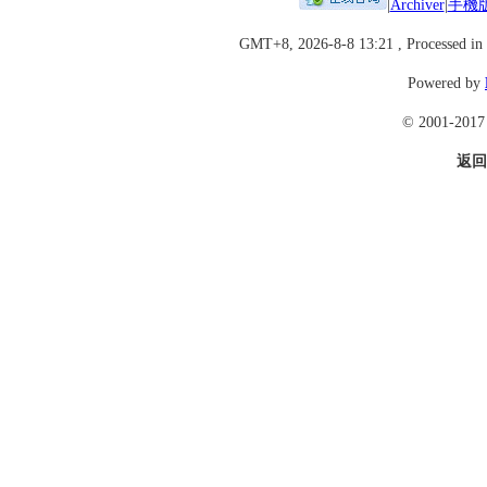
|
Archiver
|
手機
GMT+8, 2026-8-8 13:21
, Processed in 
Powered by
© 2001-201
返回