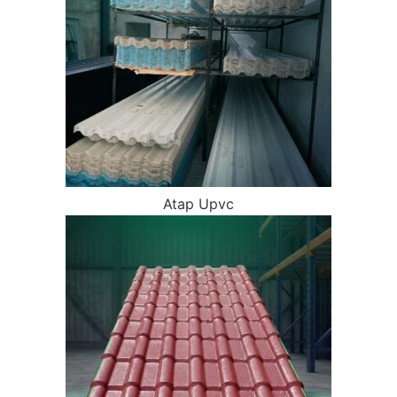
Atap Upvc