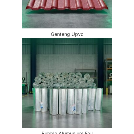
Genteng Upvc
Bubble Alumunium Foil