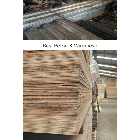
Besi Beton & Wiremesh