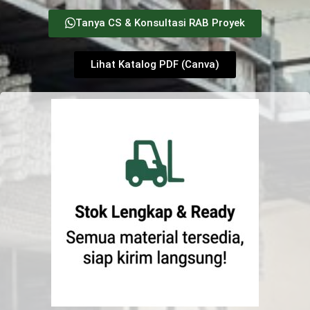
Tanya CS & Konsultasi RAB Proyek
Lihat Katalog PDF (Canva)