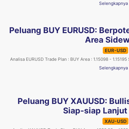
Selengkapnya
Peluang BUY EURUSD: Berpoten
Area Sidew
EUR-USD
Analisa EURUSD Trade Plan : BUY Area : 1.15098 - 1.15195 S
Selengkapnya
Peluang BUY XAUUSD: Bullis
Siap-siap Lanjut
XAU-USD