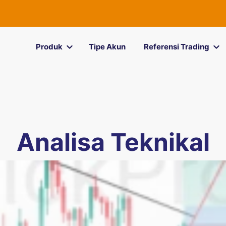
Produk
Tipe Akun
Referensi Trading
Analisa Teknikal