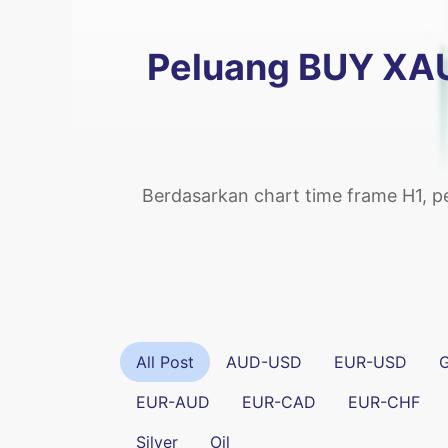
Peluang BUY XAUU
Berdasarkan chart time frame H1, p
All Post
AUD-USD
EUR-USD
EUR-AUD
EUR-CAD
EUR-CHF
Silver
Oil