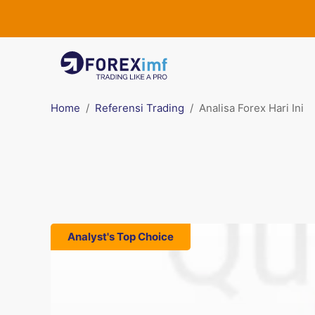
Home
Referensi Trading
Analisa Forex Hari Ini
Analyst's Top Choice