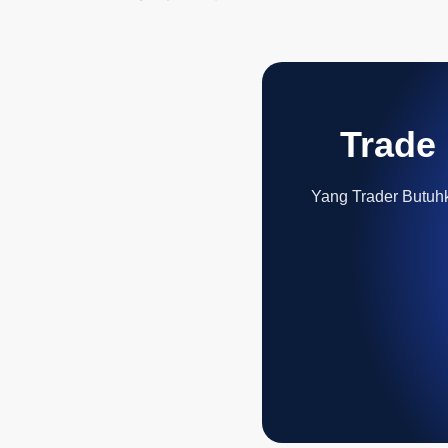
Trade 
Yang Trader Butuhka