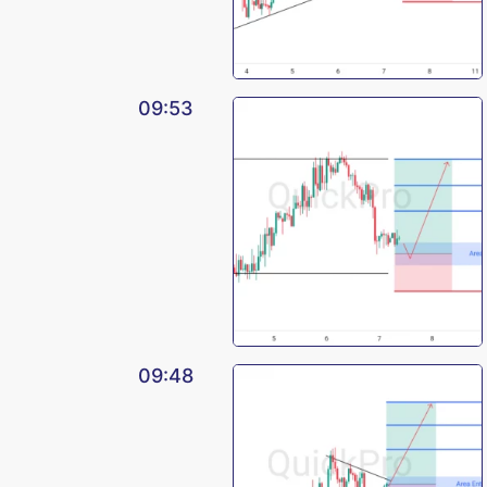
09:53
09:48