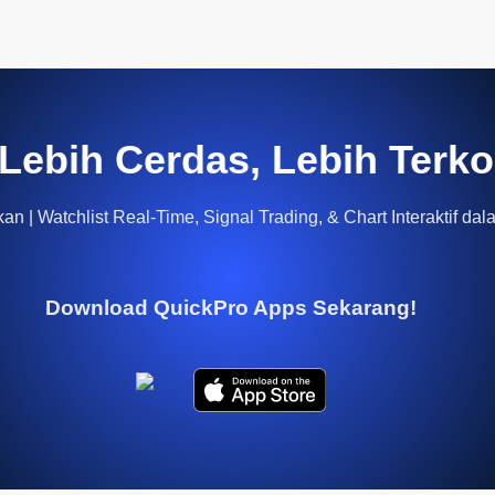
Lebih Cerdas, Lebih Terko
n | Watchlist Real-Time, Signal Trading, & Chart Interaktif dal
Download QuickPro Apps Sekarang!