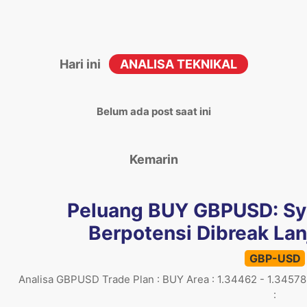
Hari ini
ANALISA TEKNIKAL
Belum ada post saat ini
Kemarin
Peluang BUY GBPUSD: Sym
Berpotensi Dibreak Lan
GBP-USD
Analisa GBPUSD Trade Plan : BUY Area : 1.34462 - 1.34578
: