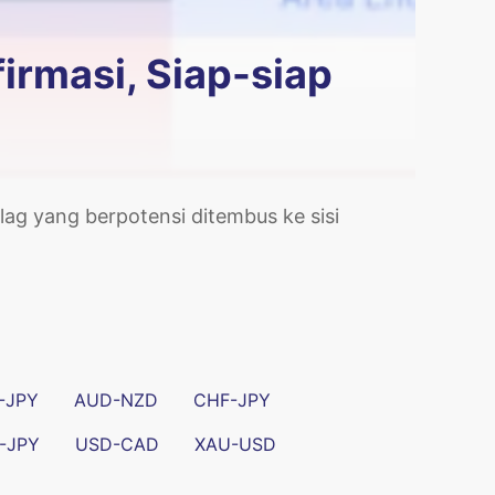
irmasi, Siap-siap
ag yang berpotensi ditembus ke sisi
-JPY
AUD-NZD
CHF-JPY
-JPY
USD-CAD
XAU-USD