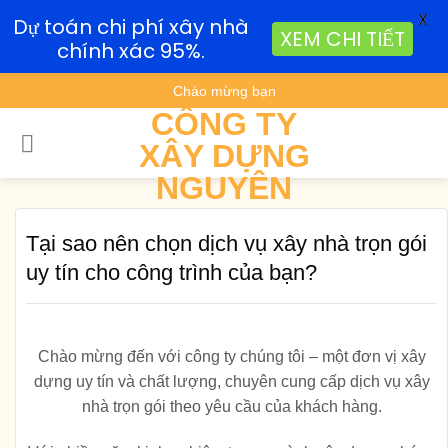
X
Dự toán chi phí xây nhà
XEM CHI TIẾT
chính xác 95%.
Skip
Chào mừng bạn
to
CÔNG TY
content
XÂY DỰNG
NGUYÊN
Tại sao nên chọn dịch vụ xây nhà trọn gói
uy tín cho công trình của bạn?
Chào mừng đến với công ty chúng tôi – một đơn vị xây
dựng uy tín và chất lượng, chuyên cung cấp dịch vụ xây
nhà trọn gói theo yêu cầu của khách hàng.