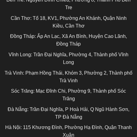
Tre
Cần Thơ:
Tổ 18, KV1, Phường An Khánh, Quận Ninh
Kiều, Cần Thơ
Đồng Tháp:
Ấp An Lạc, Xã An Bình, Huyện Cao Lãnh,
Đồng Tháp
Vĩnh Long:
Trần Đại Nghĩa, Phường 4, Thành phố Vĩnh
Long
Trà Vinh:
Phạm Hồng Thái, Khóm 3, Phường 2, Thành phố
Trà Vinh
Sóc Trăng:
Mạc Đĩnh Chi, Phường 9, Thành phố Sóc
Trăng
Đà Nẵng:
Trần Đại Nghĩa, P Hoà Hải, Q Ngũ Hành Sơn,
TP Đà Nẵng
Hà Nội:
115 Khương Đình, Phường Hạ Đình, Quận Thanh
Xuân