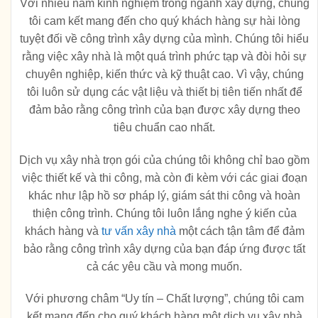
Với nhiều năm kinh nghiệm trong ngành xây dựng, chúng
tôi cam kết mang đến cho quý khách hàng sự hài lòng
tuyệt đối về công trình xây dựng của mình. Chúng tôi hiểu
rằng việc xây nhà là một quá trình phức tạp và đòi hỏi sự
chuyên nghiệp, kiến thức và kỹ thuật cao. Vì vậy, chúng
tôi luôn sử dụng các vật liệu và thiết bị tiên tiến nhất để
đảm bảo rằng công trình của bạn được xây dựng theo
tiêu chuẩn cao nhất.
Dịch vụ xây nhà trọn gói của chúng tôi không chỉ bao gồm
việc thiết kế và thi công, mà còn đi kèm với các giai đoạn
khác như lập hồ sơ pháp lý, giám sát thi công và hoàn
thiện công trình. Chúng tôi luôn lắng nghe ý kiến ​​của
khách hàng và
tư vấn xây nhà
một cách tận tâm để đảm
bảo rằng công trình xây dựng của bạn đáp ứng được tất
cả các yêu cầu và mong muốn.
Với phương châm “Uy tín – Chất lượng”, chúng tôi cam
kết mang đến cho quý khách hàng một dịch vụ xây nhà