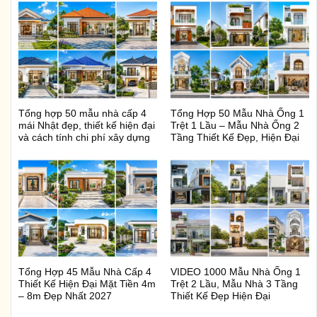
Tổng hợp 50 mẫu nhà cấp 4
Tổng Hợp 50 Mẫu Nhà Ống 1
mái Nhật đẹp, thiết kế hiện đại
Trệt 1 Lầu – Mẫu Nhà Ống 2
và cách tính chi phí xây dựng
Tầng Thiết Kế Đẹp, Hiện Đại
Tổng Hợp 45 Mẫu Nhà Cấp 4
VIDEO 1000 Mẫu Nhà Ống 1
Thiết Kế Hiện Đại Mặt Tiền 4m
Trệt 2 Lầu, Mẫu Nhà 3 Tầng
– 8m Đẹp Nhất 2027
Thiết Kế Đẹp Hiện Đại