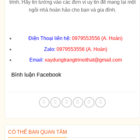
trình. Hãy tin tưởng vào các đơn vị uy tín để mang lại một
ngôi nhà hoàn hảo cho bạn và gia đình.
Điện Thoại liên hệ:
0979553556 (A. Hoàn)
Zalo:
0979553556 (A. Hoàn)
Email:
xaydungtrangtrinoithat@gmail.com
Bình luận Facebook
CÓ THỂ BẠN QUAN TÂM