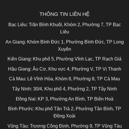
THÔNG TIN LIÊN HỆ
Bạc Liêu:
Trần Bỉnh Khuôl, Khóm 2, Phường 7, TP Bạc
Liêu
An Giang:
Khóm Bình Đức 1, Phường Bình Đức, TP Long
Xuyên
Kiên Giang:
Khu phố 5, Phường Vĩnh Lạc, TP Rạch Giá
Hậu Giang:
Âu Cơ, Khu vực 4, Phường V, TP Vị Thanh
Cà Mau:
Lê Vĩnh Hòa, Khóm 8, Phường 8, TP Cà Mau
Tây Ninh:
30/4, Khu phố 4, Phường 2, TP Tây Ninh
Đồng Nai:
KP 3, Phường An Bình, TP Biên Hoà
Bình Phước:
Khu phố Tân Trà 2, Phường Tân Bình, TP
Đồng Xoài
Vũng Tàu:
Trương Công Định, Phường 9, TP Vũng Tàu