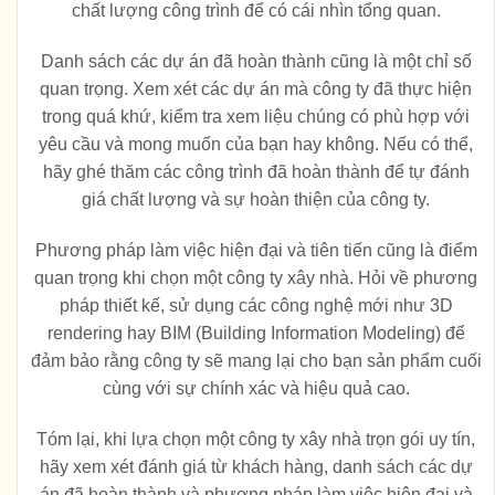
chất lượng công trình để có cái nhìn tổng quan.
Danh sách các dự án đã hoàn thành cũng là một chỉ số
quan trọng. Xem xét các dự án mà công ty đã thực hiện
trong quá khứ, kiểm tra xem liệu chúng có phù hợp với
yêu cầu và mong muốn của bạn hay không. Nếu có thể,
hãy ghé thăm các công trình đã hoàn thành để tự đánh
giá chất lượng và sự hoàn thiện của công ty.
Phương pháp làm việc hiện đại và tiên tiến cũng là điểm
quan trọng khi chọn một công ty xây nhà. Hỏi về phương
pháp thiết kế, sử dụng các công nghệ mới như 3D
rendering hay BIM (Building Information Modeling) để
đảm bảo rằng công ty sẽ mang lại cho bạn sản phẩm cuối
cùng với sự chính xác và hiệu quả cao.
Tóm lại, khi lựa chọn một công ty xây nhà trọn gói uy tín,
hãy xem xét đánh giá từ khách hàng, danh sách các dự
án đã hoàn thành và phương pháp làm việc hiện đại và