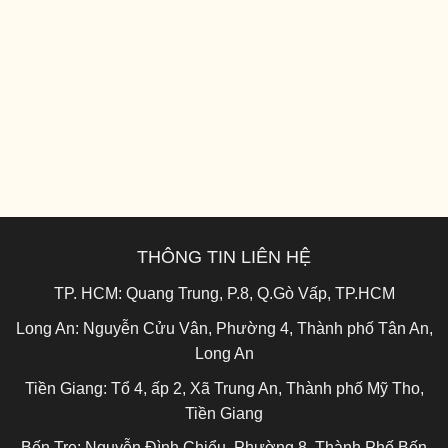
THÔNG TIN LIÊN HỆ
TP. HCM:
Quang Trung, P.8, Q.Gò Vấp, TP.HCM
Long An:
Nguyễn Cửu Vân, Phường 4, Thành phố Tân An,
Long An
Tiền Giang:
Tổ 4, ấp 2, Xã Trung An, Thành phố Mỹ Tho,
Tiền Giang
Bến Tre:
Nguyễn Đình Chiểu, Phường 8, Thành Phố Bến