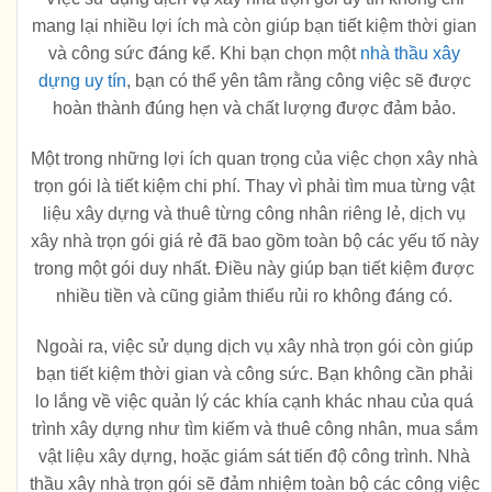
mang lại nhiều lợi ích mà còn giúp bạn tiết kiệm thời gian
và công sức đáng kể. Khi bạn chọn một
nhà thầu xây
dựng uy tín
, bạn có thể yên tâm rằng công việc sẽ được
hoàn thành đúng hẹn và chất lượng được đảm bảo.
Một trong những lợi ích quan trọng của việc chọn xây nhà
trọn gói là tiết kiệm chi phí. Thay vì phải tìm mua từng vật
liệu xây dựng và thuê từng công nhân riêng lẻ, dịch vụ
xây nhà trọn gói giá rẻ đã bao gồm toàn bộ các yếu tố này
trong một gói duy nhất. Điều này giúp bạn tiết kiệm được
nhiều tiền và cũng giảm thiểu rủi ro không đáng có.
Ngoài ra, việc sử dụng dịch vụ xây nhà trọn gói còn giúp
bạn tiết kiệm thời gian và công sức. Bạn không cần phải
lo lắng về việc quản lý các khía cạnh khác nhau của quá
trình xây dựng như tìm kiếm và thuê công nhân, mua sắm
vật liệu xây dựng, hoặc giám sát tiến độ công trình. Nhà
thầu xây nhà trọn gói sẽ đảm nhiệm toàn bộ các công việc