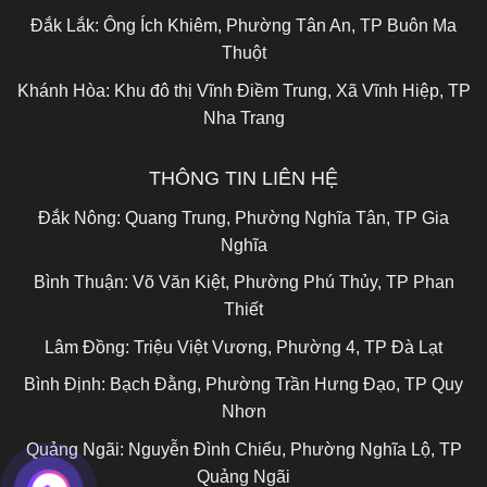
Đắk Lắk:
Ông Ích Khiêm, Phường Tân An, TP Buôn Ma
Thuột
Khánh Hòa:
Khu đô thị Vĩnh Điềm Trung, Xã Vĩnh Hiệp, TP
Nha Trang
THÔNG TIN LIÊN HỆ
Đắk Nông:
Quang Trung, Phường Nghĩa Tân, TP Gia
Nghĩa
Bình Thuận:
Võ Văn Kiệt, Phường Phú Thủy, TP Phan
Thiết
Lâm Đồng:
Triệu Việt Vương, Phường 4, TP Đà Lạt
Bình Định:
Bạch Đằng, Phường Trần Hưng Đạo, TP Quy
Nhơn
Quảng Ngãi:
Nguyễn Đình Chiểu, Phường Nghĩa Lộ, TP
Quảng Ngãi