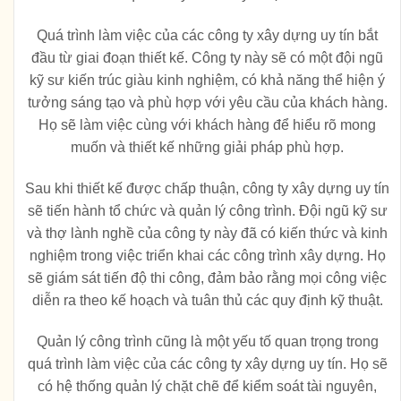
Quá trình làm việc của các công ty xây dựng uy tín bắt
đầu từ giai đoạn thiết kế. Công ty này sẽ có một đội ngũ
kỹ sư kiến trúc giàu kinh nghiệm, có khả năng thể hiện ý
tưởng sáng tạo và phù hợp với yêu cầu của khách hàng.
Họ sẽ làm việc cùng với khách hàng để hiểu rõ mong
muốn và thiết kế những giải pháp phù hợp.
Sau khi thiết kế được chấp thuận, công ty xây dựng uy tín
sẽ tiến hành tổ chức và quản lý công trình. Đội ngũ kỹ sư
và thợ lành nghề của công ty này đã có kiến thức và kinh
nghiệm trong việc triển khai các công trình xây dựng. Họ
sẽ giám sát tiến độ thi công, đảm bảo rằng mọi công việc
diễn ra theo kế hoạch và tuân thủ các quy định kỹ thuật.
Quản lý công trình cũng là một yếu tố quan trọng trong
quá trình làm việc của các công ty xây dựng uy tín. Họ sẽ
có hệ thống quản lý chặt chẽ để kiểm soát tài nguyên,