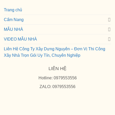
Trang chủ
Cẩm Nang
MẪU NHÀ
VIDEO MẪU NHÀ
Liên Hệ Công Ty Xây Dựng Nguyên – Đơn Vị Thi Công
Xây Nhà Trọn Gói Uy Tín, Chuyên Nghiệp
LIÊN HỆ
Hotline: 0979553556
ZALO: 0979553556