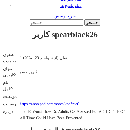
تمام پاسخ ها
طرح پرسش
کاربر spearblack26
عضوی
1 سال (از سپتامبر 20, 2024)
به مدت
عنوان
کاربر عضو
کاربری:
نام
کامل:
موقعیت:
https://anotepad.com/notes/kne3pia6
وبسایت:
The 10 Worst How Do Adults Get Assessed For ADHD Fails Of
درباره:
All Time Could Have Been Prevented