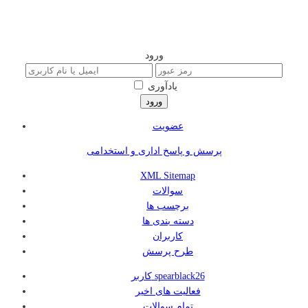
ورود
یادآوری
عضویت
پرسش و پاسخ اداری و استخدامی
XML Sitemap
سوالات
برچسب ها
دسته بندی ها
کاربران
طرح پرسش
کاربر spearblack26
فعالیت های اخیر
تمام سوالات